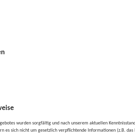
en
weise
ngebotes wurden sorgfältig und nach unserem aktuellen Kenntnisstand 
ern es sich nicht um gesetzlich verpflichtende Informationen (z.B. d