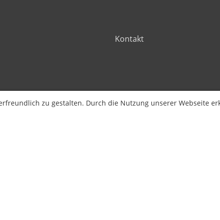
Kontakt
freundlich zu gestalten. Durch die Nutzung unserer Webseite erk
 Vereinssoftware