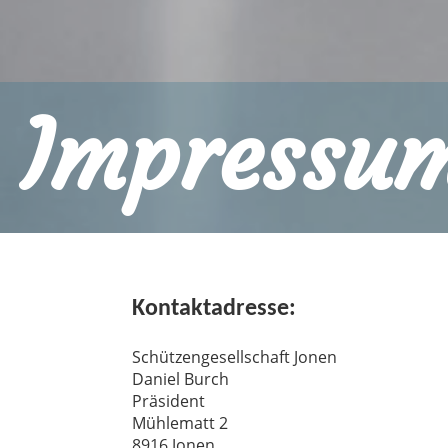
Impressu
Kontaktadresse:
Schützengesellschaft Jonen
Daniel Burch
Präsident
Mühlematt 2
8916 Jonen