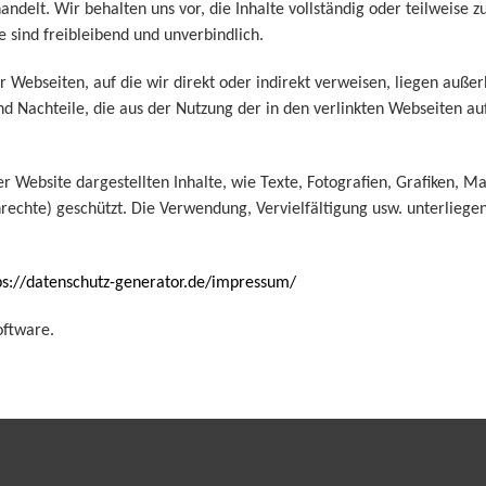
delt. Wir behalten uns vor, die Inhalte vollständig oder teilweise z
 sind freibleibend und unverbindlich.
r Webseiten, auf die wir direkt oder indirekt verweisen, liegen auß
 und Nachteile, die aus der Nutzung der in den verlinkten Webseiten
r Website dargestellten Inhalte, wie Texte, Fotografien, Grafiken, 
rechte) geschützt. Die Verwendung, Vervielfältigung usw. unterlieg
ps://datenschutz-generator.de/impressum/
oftware.